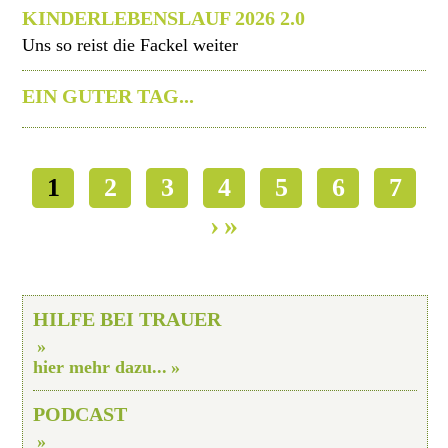
KINDERLEBENSLAUF 2026 2.0
Uns so reist die Fackel weiter
EIN GUTER TAG...
1
2
3
4
5
6
7
HILFE BEI TRAUER
hier mehr dazu...
PODCAST