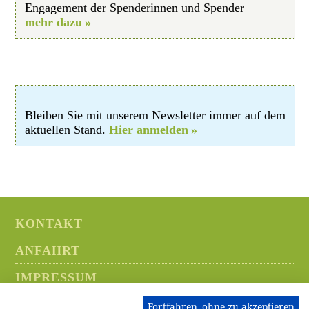
Engagement der Spenderinnen und Spender
mehr dazu
Bleiben Sie mit unserem Newsletter immer auf dem
aktuellen Stand.
Hier anmelden
KONTAKT
ANFAHRT
IMPRESSUM
DATENSCHUTZ
Fortfahren, ohne zu akzeptieren