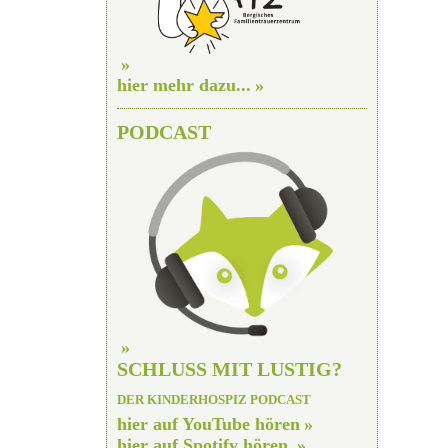
hier mehr dazu...
PODCAST
SCHLUSS MIT LUSTIG?
DER KINDERHOSPIZ PODCAST
hier auf YouTube hören
hier auf Spotify hören