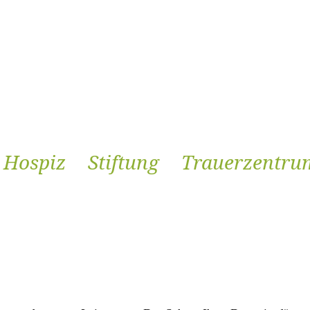
Hospiz
Stiftung
Trauerzentru