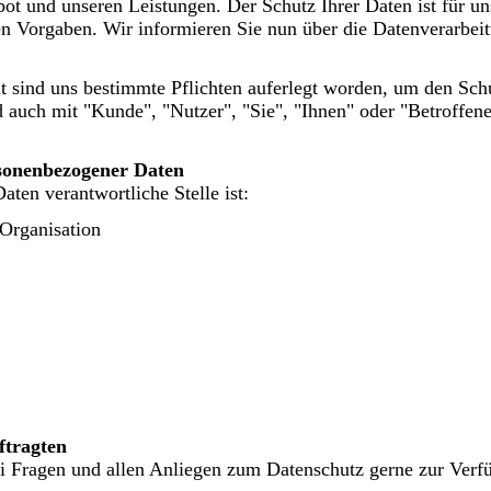
t und unseren Leistungen. Der Schutz Ihrer Daten ist für un
en Vorgaben. Wir informieren Sie nun über die Datenverarbei
it sind uns bestimmte Pflichten auferlegt worden, um den Schu
d auch mit "Kunde", "Nutzer", "Sie", "Ihnen" oder "Betroffene
rsonenbezogener Daten
ten verantwortliche Stelle ist:
Organisation
tragten
ei Fragen und allen Anliegen zum Datenschutz gerne zur Verf