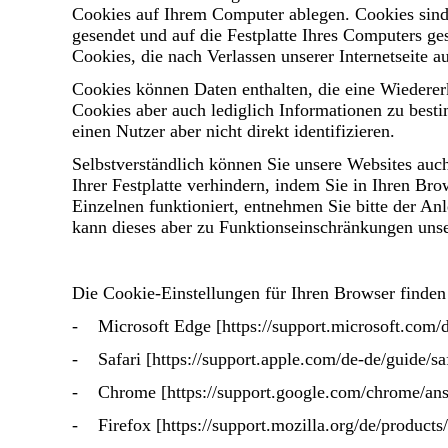
Cookies auf Ihrem Computer ablegen. Cookies sind
gesendet und auf die Festplatte Ihres Computers g
Cookies, die nach Verlassen unserer Internetseite 
Cookies können Daten enthalten, die eine Wiederer
Cookies aber auch lediglich Informationen zu best
einen Nutzer aber nicht direkt identifizieren.
Selbstverständlich können Sie unsere Websites auc
Ihrer Festplatte verhindern, indem Sie in Ihren Br
Einzelnen funktioniert, entnehmen Sie bitte der An
kann dieses aber zu Funktionseinschränkungen uns
Die Cookie-Einstellungen für Ihren Browser finden
- Microsoft Edge [https://support.microsoft.com/d
- Safari [https://support.apple.com/de-de/guide/sa
- Chrome [https://support.google.com/chrome/a
- Firefox [https://support.mozilla.org/de/products/