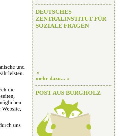
DEUTSCHES
ZENTRALINSTITUT FÜR
SOZIALE FRAGEN
hnische und
ährleisten.
mehr dazu...
rch die
POST AUS BURGHOLZ
seiten,
rmöglichen
e Website,
durch uns