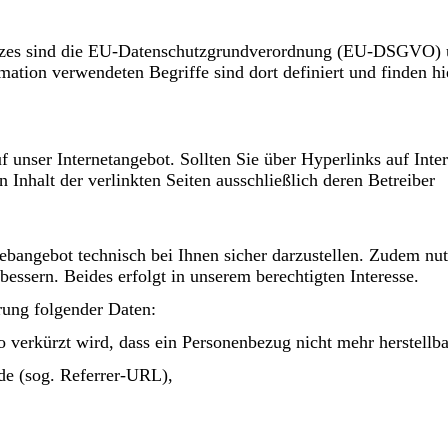
etzes sind die EU-Datenschutzgrundverordnung (EU-DSGVO) 
ation verwendeten Begriffe sind dort definiert und finden hi
f unser Internetangebot. Sollten Sie über Hyperlinks auf Inter
n Inhalt der verlinkten Seiten ausschließlich deren Betreiber
bangebot technisch bei Ihnen sicher darzustellen. Zudem nut
ssern. Beides erfolgt in unserem berechtigten Interesse.
rung folgender Daten:
verkürzt wird, dass ein Personenbezug nicht mehr herstellbar
rde (sog. Referrer-URL),