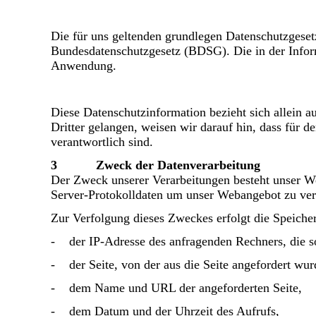
Die für uns geltenden grundlegen Datenschutzges
Bundesdatenschutzgesetz (BDSG). Die in der Inform
Anwendung.
Diese Datenschutzinformation bezieht sich allein au
Dritter gelangen, weisen wir darauf hin, dass für de
verantwortlich sind.
3 Zweck der Datenverarbeitung
Der Zweck unserer Verarbeitungen besteht unser We
Server-Protokolldaten um unser Webangebot zu verbe
Zur Verfolgung dieses Zweckes erfolgt die Speiche
- der IP-Adresse des anfragenden Rechners, die so 
- der Seite, von der aus die Seite angefordert wu
- dem Name und URL der angeforderten Seite,
- dem Datum und der Uhrzeit des Aufrufs,