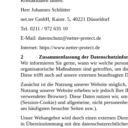
Kontaktdaten lauten:
Herr Johannes Schlütter
net.ter GmbH, Kaistr. 5, 40221 Düsseldorf
Tel. 0211 / 972 635 10
E-Mail: datenschutz@netter-protect.de
Internet: https://www.netter-protect.de
2 Zusammenfassung der Datenschutzinfor
Wir informieren Sie gerne, wann wir welche perso
organisatorische Maßnahmen sind getroffen, um die
Diese trifft auch auf unsere externen beauftragten D
Zunächst ist die Nutzung unserer Website möglich,
Nutzung unserer Website erheben wir jedoch Ihre 
verwendeter Browser). Diese Daten nutzen wir, um
(Session-Cookie) und allgemeine, nicht personenbez
am häufigsten besuchte Seiten usw.).
Unser Webangebot wird durch einen externen Dienst
in Übereinstimmung mit den datenschutzrechtliche