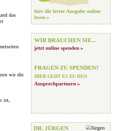
hier die letzte Ausgabe online
und das
lesen
er
WIR BRAUCHEN SIE...
netseiten
jetzt online spenden
FRAGEN ZU SPENDEN?
zen wir die
HIER GEHT ES ZU DEN
Ansprechpartnern
 ist,
DR. JÜRGEN