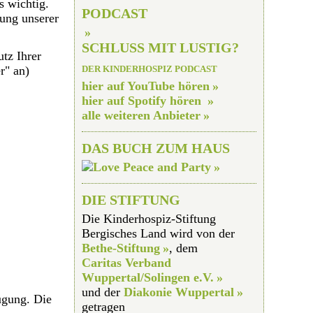
s wichtig.
PODCAST
tung unserer
SCHLUSS MIT LUSTIG?
tz Ihrer
r" an)
DER KINDERHOSPIZ PODCAST
hier auf YouTube hören
hier auf Spotify hören
alle weiteren Anbieter
DAS BUCH ZUM HAUS
DIE STIFTUNG
Die Kinderhospiz-Stiftung
Bergisches Land wird von der
Bethe-Stiftung
, dem
Caritas Verband
Wuppertal/Solingen e.V.
und der
Diakonie Wuppertal
ügung. Die
getragen