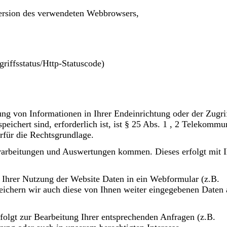
ersion des verwendeten Webbrowsers,
riffsstatus/Http-Statuscode)
ung von Informationen in Ihrer Endeinrichtung oder der Zugri
peichert sind, erforderlich ist, ist § 25 Abs. 1 , 2 Telekommu
für die Rechtsgrundlage.
erarbeitungen und Auswertungen kommen. Dieses erfolgt mit I
Ihrer Nutzung der Website Daten in ein Webformular (z.B.
eichern wir auch diese von Ihnen weiter eingegebenen Daten 
olgt zur Bearbeitung Ihrer entsprechenden Anfragen (z.B.