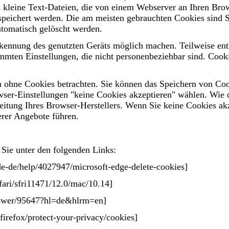
 kleine Text-Dateien, die von einem Webserver an Ihren Bro
espeichert werden. Die am meisten gebrauchten Cookies sind 
automatisch gelöscht werden.
kennung des genutzten Geräts möglich machen. Teilweise ent
immten Einstellungen, die nicht personenbeziehbar sind. Coo
h ohne Cookies betrachten. Sie können das Speichern von Coo
owser-Einstellungen "keine Cookies akzeptieren" wählen. Wie 
leitung Ihres Browser-Herstellers. Wenn Sie keine Cookies ak
erer Angebote führen.
 Sie unter den folgenden Links:
e-de/help/4027947/microsoft-edge-delete-cookies]
fari/sfri11471/12.0/mac/10.14]
nswer/95647?hl=de&hlrm=en]
firefox/protect-your-privacy/cookies]