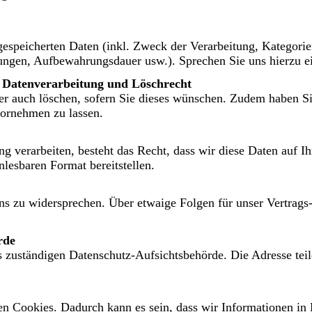
gespeicherten Daten (inkl. Zweck der Verarbeitung, Kategorie
lungen, Aufbewahrungsdauer usw.). Sprechen Sie uns hierzu e
Datenverarbeitung und Löschrecht
der auch löschen, sofern Sie dieses wünschen. Zudem haben S
vornehmen zu lassen.
ng verarbeiten, besteht das Recht, dass wir diese Daten auf I
nlesbaren Format bereitstellen.
ns zu widersprechen. Über etwaige Folgen für unser Vertrags-
rde
s zuständigen Datenschutz-Aufsichtsbehörde. Die Adresse teil
en Cookies. Dadurch kann es sein, dass wir Informationen in