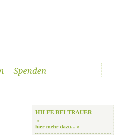
m
Spenden
HILFE BEI TRAUER
hier mehr dazu...