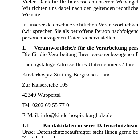
Vielen Dank für Ihr Interesse an unserem Webangebo
Wir richten uns dabei nach den geltenden rechtlich
Website.
In unserer datenschutzrechtlichen Verantwortlichke
(wir sprechen Sie als betroffene Person nachfolgen
personenbezogenen Daten sicherzustellen.
1. Verantwortliche/r für die Verarbeitung pe
Die für die Verarbeitung Ihrer personenbezogenen Da
Ladungsfähige Adresse Ihres Unternehmens / Ihrer 
Kinderhospiz-Stiftung Bergisches Land
Zur Kaisereiche 105
42349 Wuppertal
Tel. 0202 69 55 77 0
E-Mail: info@kinderhospiz-burgholz.de
1.1 Kontaktdaten unseres Datenschutzbeauf
Unser Datenschutzbeauftragter steht Ihnen gerne b