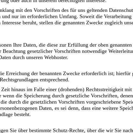
ng oder auch in unserem berechtigten Interesse.
nklang mit den Vorschriften des für uns geltenden Datenschut
n und nur im erforderlichen Umfang. Soweit die Verarbeitung
Interesse beruht, stellen die genannten Zwecke zugleich uns
rsonen Ihre Daten, die diese zur Erfüllung der oben genannten
r Beachtung gesetzlicher Vorschriften notwendige Weiterleitu
 Daten durch unseren Webhoster.
die Erreichung der benannten Zwecke erforderlich ist; hierfür 
Rechtsgrundlagen entsprechend.
eit hinaus im Falle einer (drohenden) Rechtsstreitigkeit mit
er wenn die Speicherung durch gesetzliche Vorschriften, denen
die durch die gesetzlichen Vorschriften vorgeschriebene Speic
ersonenbezogenen Daten, es sei denn, dass eine weitere Spei
ndlage besteht.
ügen Sie über bestimmte Schutz-Rechte, über die wir Sie nac