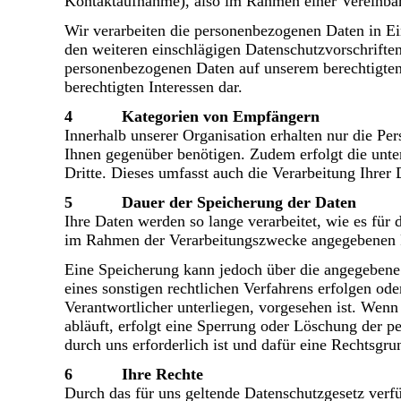
Kontaktaufnahme), also im Rahmen einer Vereinbaru
Wir verarbeiten die personenbezogenen Daten in Ei
den weiteren einschlägigen Datenschutzvorschrifte
personenbezogenen Daten auf unserem berechtigten 
berechtigten Interessen dar.
4 Kategorien von Empfängern
Innerhalb unserer Organisation erhalten nur die Pe
Ihnen gegenüber benötigen. Zudem erfolgt die unte
Dritte. Dieses umfasst auch die Verarbeitung Ihrer
5 Dauer der Speicherung der Daten
Ihre Daten werden so lange verarbeitet, wie es für 
im Rahmen der Verarbeitungszwecke angegebenen 
Eine Speicherung kann jedoch über die angegebene Z
eines sonstigen rechtlichen Verfahrens erfolgen od
Verantwortlicher unterliegen, vorgesehen ist. Wenn 
abläuft, erfolgt eine Sperrung oder Löschung der p
durch uns erforderlich ist und dafür eine Rechtsgru
6 Ihre Rechte
Durch das für uns geltende Datenschutzgesetz verf